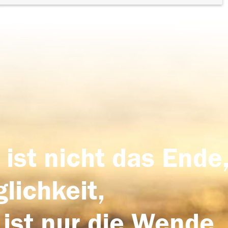
 ist nicht das Ende,
lichkeit,
 ist nur die Wende,