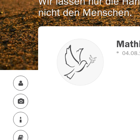
Wir lassen nur die Han
nicht den Menschen.
Mathi
04.08.