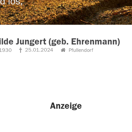
d los,
lde Jungert (geb. Ehrenmann)
25.01.2024
1930
Pfullendorf
Anzeige