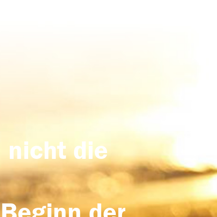
 nicht die
 Beginn der