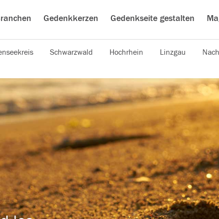
ranchen
Gedenkkerzen
Gedenkseite gestalten
Ma
nseekreis
Schwarzwald
Hochrhein
Linzgau
Nach