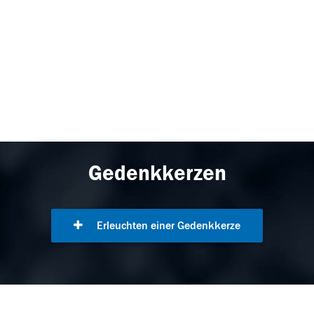
Gedenkkerzen
Erleuchten einer Gedenkkerze