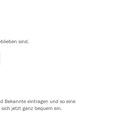
eblieben sind.
und Bekannte eintragen und so eine
 sich jetzt ganz bequem ein.