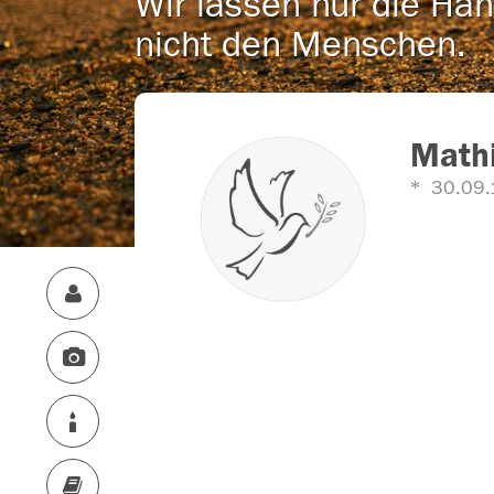
Wir lassen nur die Han
nicht den Menschen.
Mathi
30.09.