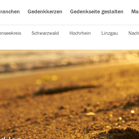
ranchen
Gedenkkerzen
Gedenkseite gestalten
Ma
nseekreis
Schwarzwald
Hochrhein
Linzgau
Nach