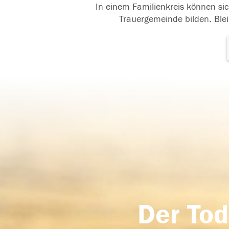
In einem Familienkreis können sic
Trauergemeinde bilden. Blei
Der Tod