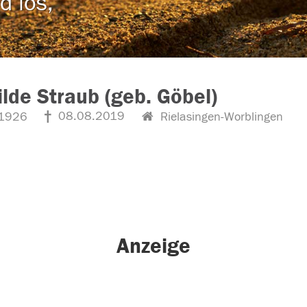
d los,
lde Straub (geb. Göbel)
08.08.2019
1926
Rielasingen-Worblingen
Anzeige