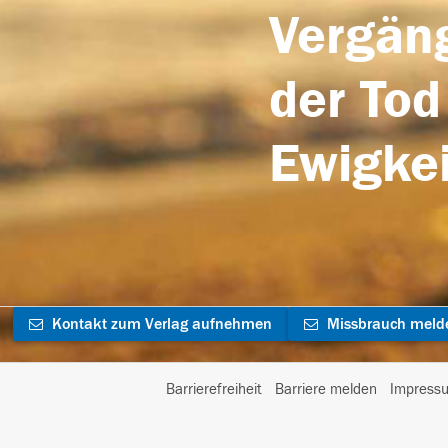
Vergäng
der Tod
Ewigkei
Kontakt zum Verlag aufnehmen
Missbrauch meld
Barrierefreiheit
Barriere melden
Impress