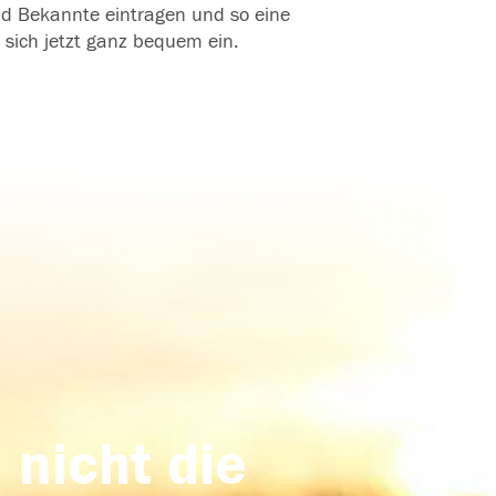
und Bekannte eintragen und so eine
 sich jetzt ganz bequem ein.
 nicht die