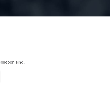
eblieben sind.