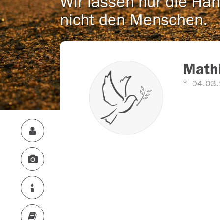
Wir lassen nur die Han
nicht den Menschen.
Mathi
04.03.