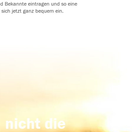
und Bekannte eintragen und so eine
 sich jetzt ganz bequem ein.
 nicht die