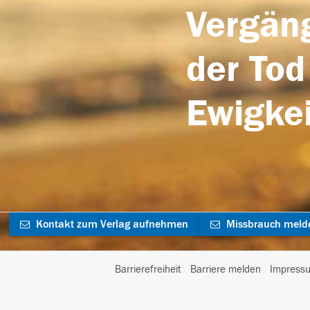
Vergäng
der Tod
Ewigkei
Kontakt zum Verlag aufnehmen
Missbrauch meld
Barrierefreiheit
Barriere melden
Impress