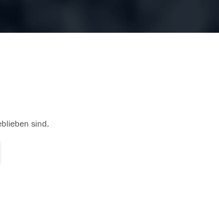
eblieben sind.