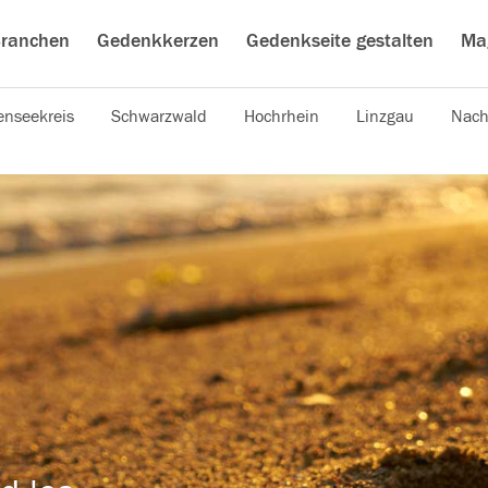
ranchen
Gedenkkerzen
Gedenkseite gestalten
Ma
nseekreis
Schwarzwald
Hochrhein
Linzgau
Nach