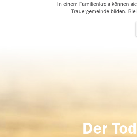
In einem Familienkreis können sic
Trauergemeinde bilden. Blei
Der Tod