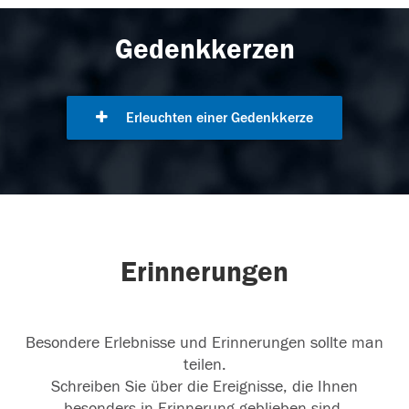
Gedenkkerzen
Erleuchten einer Gedenkkerze
Erinnerungen
Besondere Erlebnisse und Erinnerungen sollte man
teilen.
Schreiben Sie über die Ereignisse, die Ihnen
besonders in Erinnerung geblieben sind.