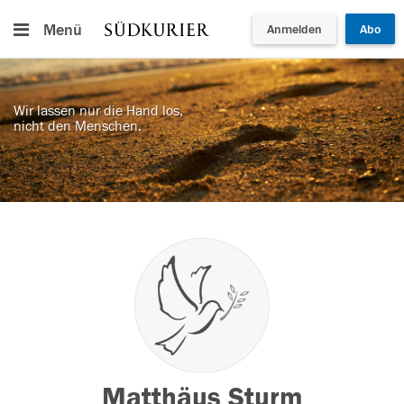
Menü
Anmelden
Abo
Wir lassen nur die Hand los,
nicht den Menschen.
Matthäus Sturm