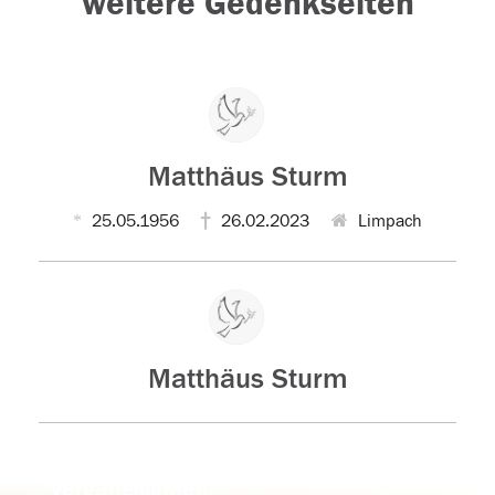
weitere Gedenkseiten
Matthäus Sturm
25.05.1956
26.02.2023
Limpach
Matthäus Sturm
Der Tod ist nicht das Ende, nicht die
Vergänglichkeit,