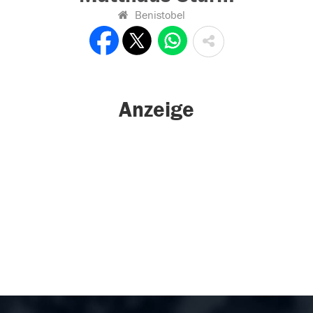
Benistobel
Anzeige