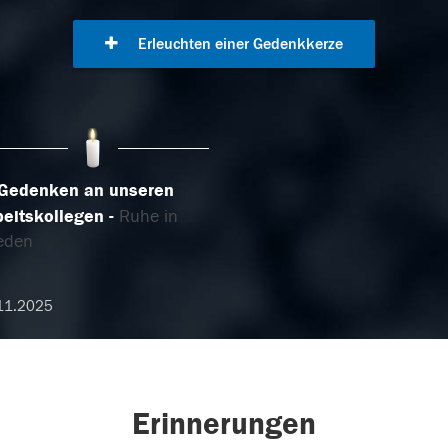
Erleuchten einer Gedenkkerze
 Gedenken an unseren
beitskollegen
Ruhe in
ieden
11.2025
Erinnerungen