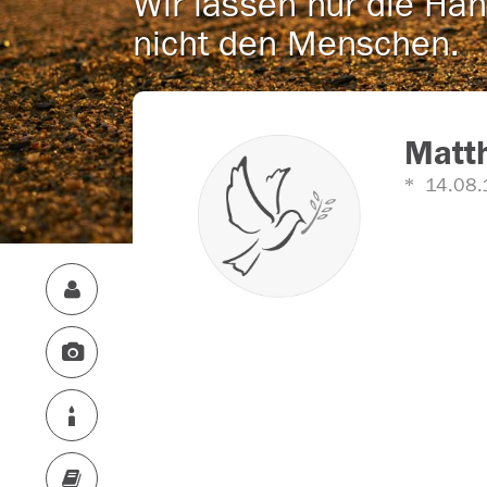
Wir lassen nur die Han
nicht den Menschen.
Matth
14.08.