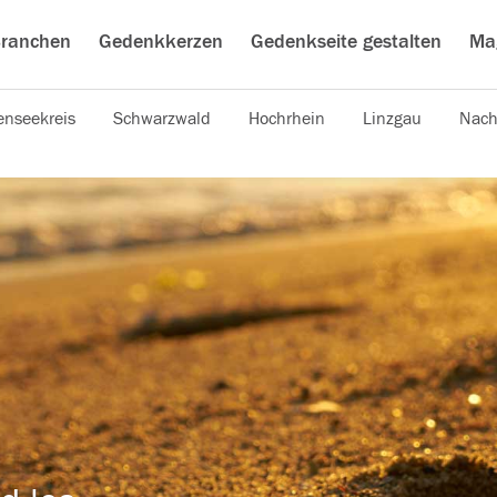
ranchen
Gedenkkerzen
Gedenkseite gestalten
Ma
nseekreis
Schwarzwald
Hochrhein
Linzgau
Nach