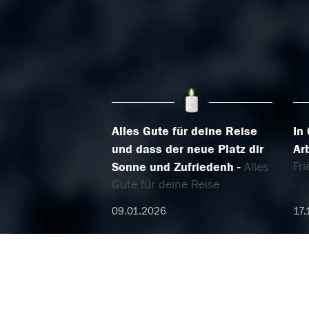
Alles Gute für deine Reise
In
und dass der neue Platz dir
Ar
Fr
Sonne und Zufriedenh
Alles
Gute für deine Reise
09.01.2026
17.