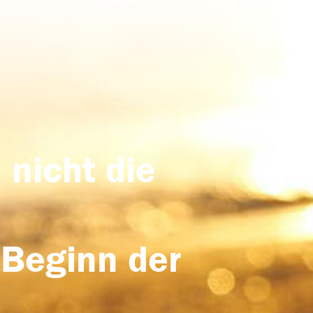
 nicht die
 Beginn der