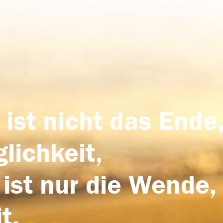
 ist nicht das Ende,
lichkeit,
 ist nur die Wende,
t.