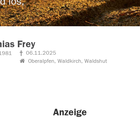
d los,
ias Frey
06.11.2025
1981
Oberalpfen, Waldkirch, Waldshut
Anzeige