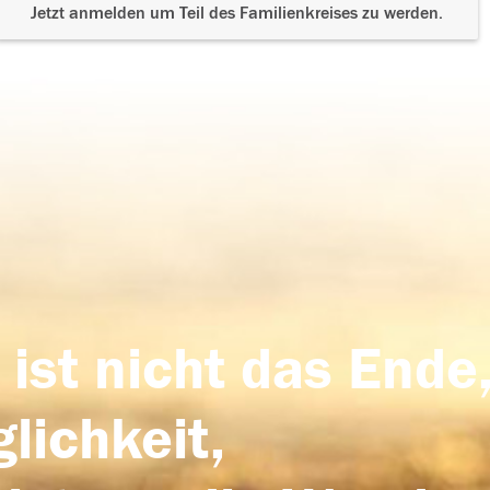
Jetzt anmelden um Teil des Familienkreises zu werden.
 ist nicht das Ende,
lichkeit,