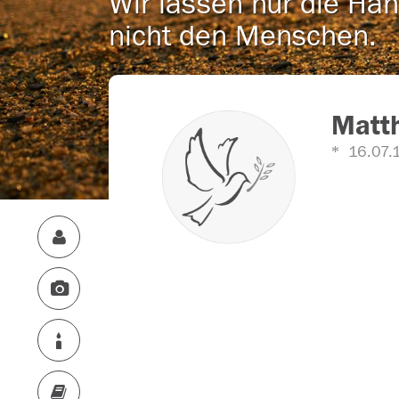
Wir lassen nur die Han
nicht den Menschen.
Matt
16.07.