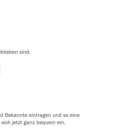
eblieben sind.
und Bekannte eintragen und so eine
 sich jetzt ganz bequem ein.