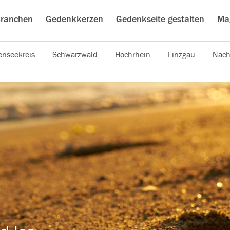
ranchen
Gedenkkerzen
Gedenkseite gestalten
Ma
nseekreis
Schwarzwald
Hochrhein
Linzgau
Nach