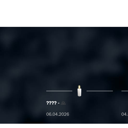
????
🙏
06.04.2026
04.