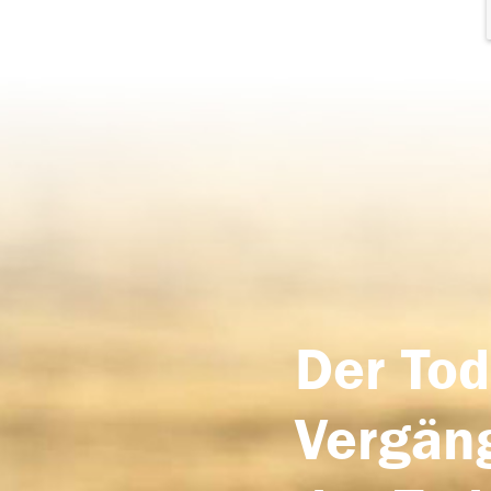
Der Tod
Vergäng