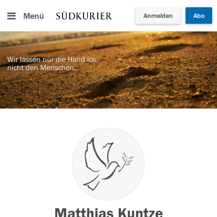
Menü
Anmelden
Abo
Wir lassen nur die Hand los,
nicht den Menschen.
Matthias Kuntze