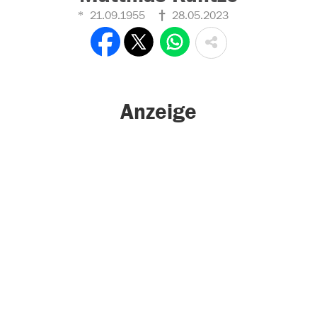
21.09.1955
28.05.2023
Anzeige