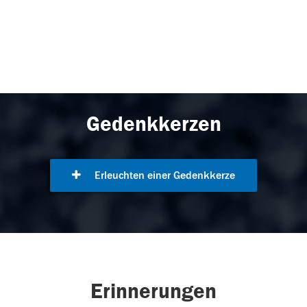
Gedenkkerzen
Erleuchten einer Gedenkkerze
Erinnerungen