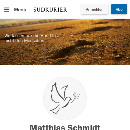
Menü
Anmelden
Abo
Wir lassen nur die Hand los,
nicht den Menschen.
Matthias Schmidt