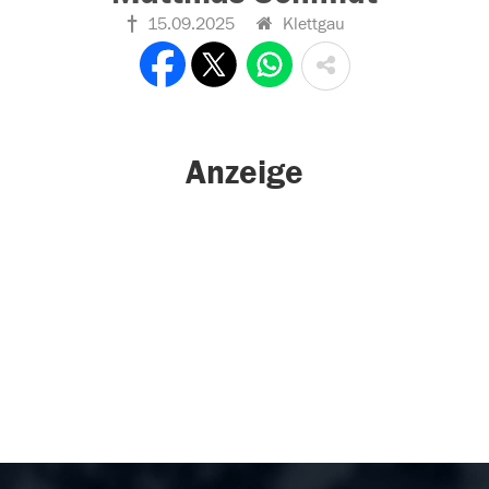
15.09.2025
Klettgau
Anzeige