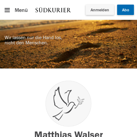
Menü
Anmelden
Abo
Wir lassen nur die Hand los,
nicht den Menschen.
Matthias Walser