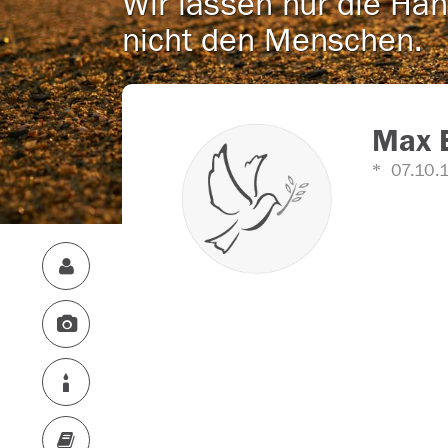
Wir lassen nur die Han
nicht den Menschen.
Max 
07.10.