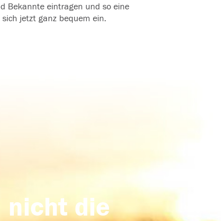
und Bekannte eintragen und so eine
 sich jetzt ganz bequem ein.
 nicht die