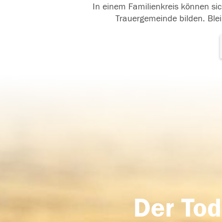
In einem Familienkreis können sic
Trauergemeinde bilden. Blei
Der Tod