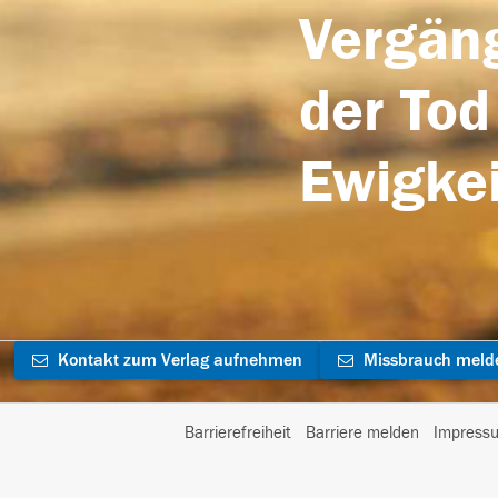
Vergäng
der Tod
Ewigkei
Kontakt zum Verlag aufnehmen
Missbrauch meld
Barrierefreiheit
Barriere melden
Impress