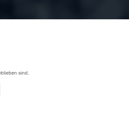
eblieben sind.