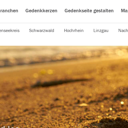
ranchen
Gedenkkerzen
Gedenkseite gestalten
Ma
nseekreis
Schwarzwald
Hochrhein
Linzgau
Nach