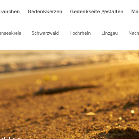
ranchen
Gedenkkerzen
Gedenkseite gestalten
Ma
nseekreis
Schwarzwald
Hochrhein
Linzgau
Nach