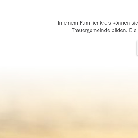
In einem Familienkreis können sic
Trauergemeinde bilden. Blei