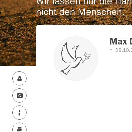
Wir lassen nur die Han
nicht den Menschen.
Max 
28.10.