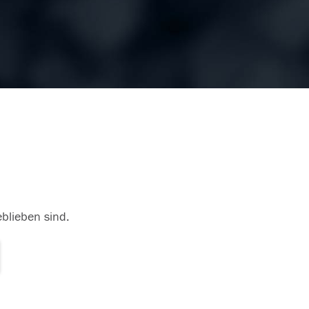
eblieben sind.