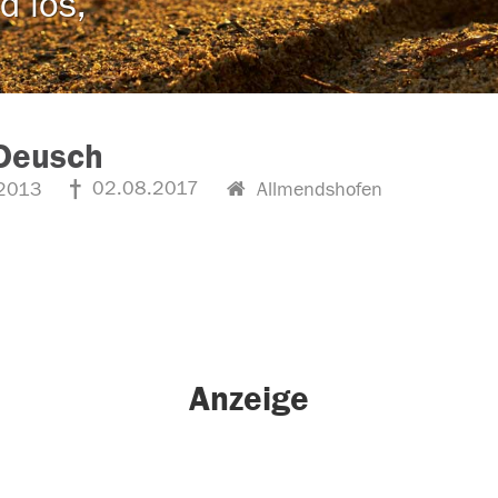
d los,
Deusch
02.08.2017
2013
Allmendshofen
Anzeige