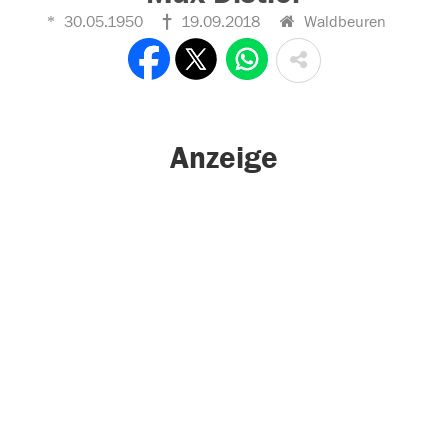
30.05.1950
19.09.2018
Waldbeuren
Anzeige