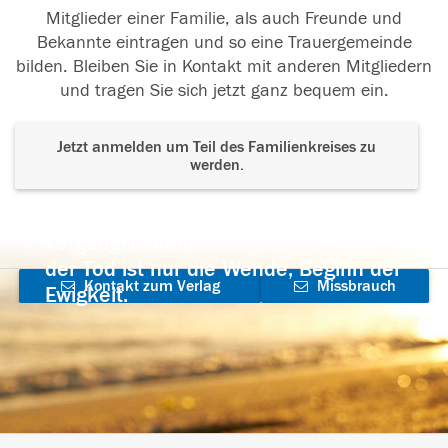
Mitglieder einer Familie, als auch Freunde und
Bekannte eintragen und so eine Trauergemeinde
bilden. Bleiben Sie in Kontakt mit anderen Mitgliedern
und tragen Sie sich jetzt ganz bequem ein.
Jetzt anmelden um Teil des Familienkreises zu
werden.
Der Tod ist nicht das Ende, nicht die
Vergänglichkeit,
der Tod ist nur die Wende, Beginn der
Kontakt zum Verlag
Missbrauch
Ewigkeit.
aufnehmen
melden