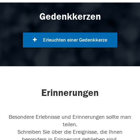
Gedenkkerzen
Erleuchten einer Gedenkkerze
Erinnerungen
Besondere Erlebnisse und Erinnerungen sollte man
teilen.
Schreiben Sie über die Ereignisse, die Ihnen
besonders in Erinnerung geblieben sind.