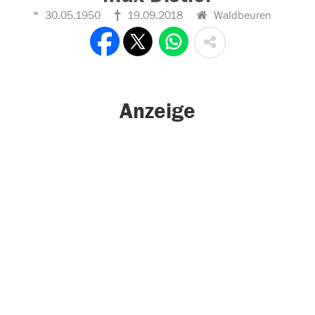
30.05.1950
19.09.2018
Waldbeuren
Anzeige