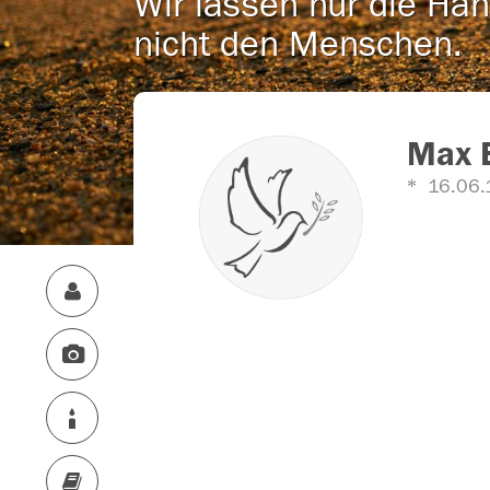
Wir lassen nur die Han
nicht den Menschen.
Max 
16.06.