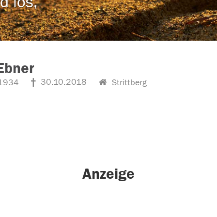
d los,
Ebner
30.10.2018
1934
Strittberg
Anzeige