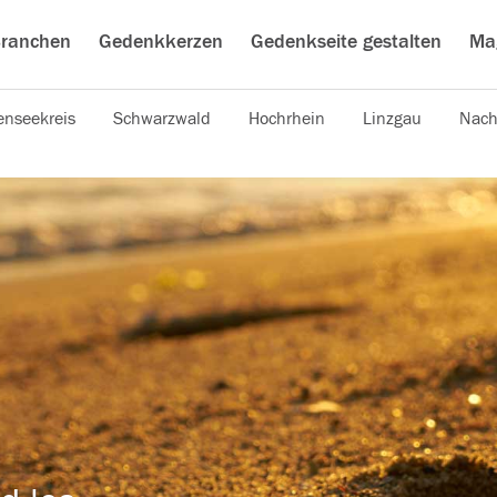
ranchen
Gedenkkerzen
Gedenkseite gestalten
Ma
nseekreis
Schwarzwald
Hochrhein
Linzgau
Nach