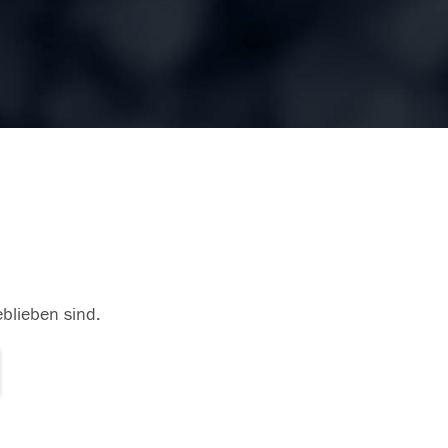
eblieben sind.