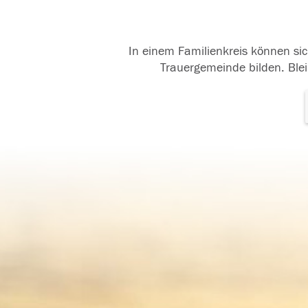
In einem Familienkreis können sic
Trauergemeinde bilden. Blei