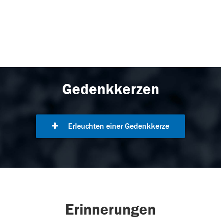
Gedenkkerzen
Erleuchten einer Gedenkkerze
Erinnerungen