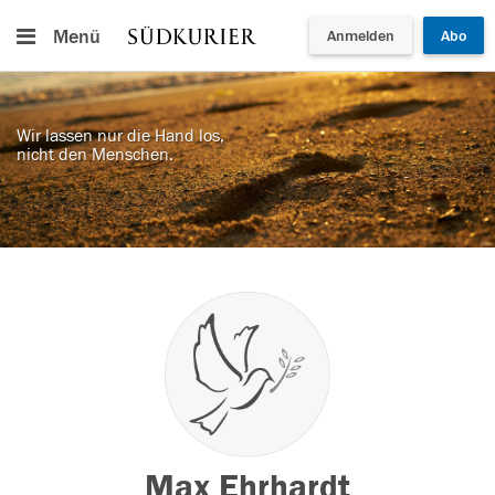
Menü
Anmelden
Abo
Wir lassen nur die Hand los,
nicht den Menschen.
Max Ehrhardt