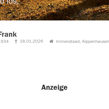
d los,
Frank
18.01.2026
1934
Immenstaad, Kippenhause
Anzeige