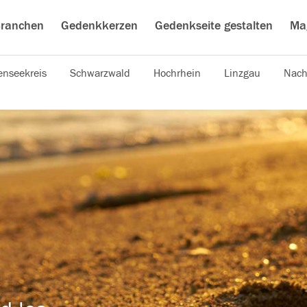
ranchen
Gedenkkerzen
Gedenkseite gestalten
Ma
nseekreis
Schwarzwald
Hochrhein
Linzgau
Nach