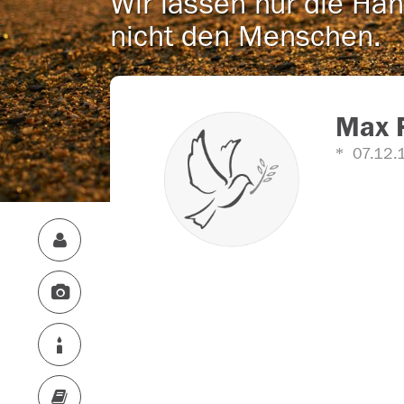
Wir lassen nur die Han
nicht den Menschen.
Max 
07.12.