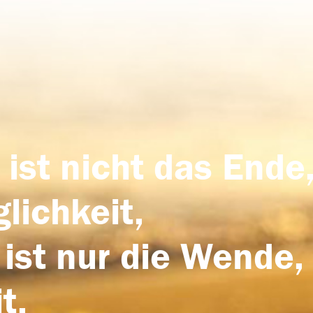
 ist nicht das Ende,
lichkeit,
 ist nur die Wende,
t.