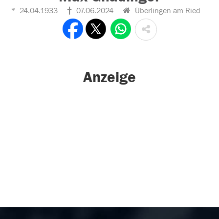
24.04.1933
07.06.2024
Überlingen am Ried
Anzeige