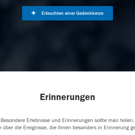
Erleuchten einer Gedenkkerze
Erinnerungen
Besondere Erlebnisse und Erinnerungen sollte man teilen.
 über die Ereignisse, die Ihnen besonders in Erinnerung g