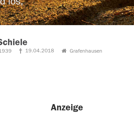
d los,
Schiele
19.04.2018
1939
Grafenhausen
Anzeige