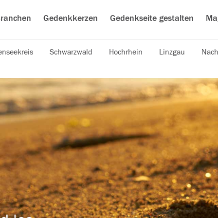
ranchen
Gedenkkerzen
Gedenkseite gestalten
Ma
nseekreis
Schwarzwald
Hochrhein
Linzgau
Nach