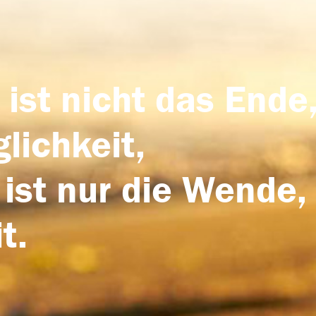
 ist nicht das Ende,
lichkeit,
 ist nur die Wende,
t.