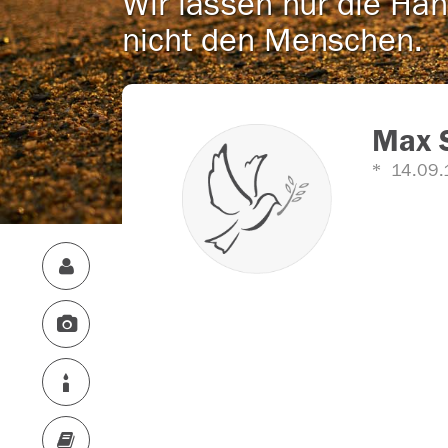
Wir lassen nur die Han
nicht den Menschen.
Max 
14.09.