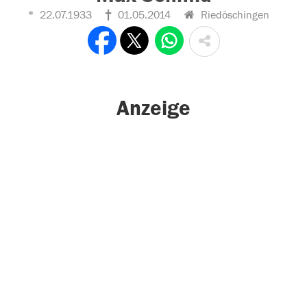
22.07.1933
01.05.2014
Riedöschingen
Anzeige