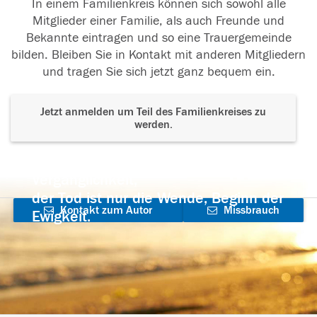
In einem Familienkreis können sich sowohl alle
Mitglieder einer Familie, als auch Freunde und
Bekannte eintragen und so eine Trauergemeinde
bilden. Bleiben Sie in Kontakt mit anderen Mitgliedern
und tragen Sie sich jetzt ganz bequem ein.
Jetzt anmelden um Teil des Familienkreises zu
werden.
Der Tod ist nicht das Ende, nicht die
Vergänglichkeit,
der Tod ist nur die Wende, Beginn der
Kontakt zum Autor
Missbrauch
Ewigkeit.
aufnehmen
melden