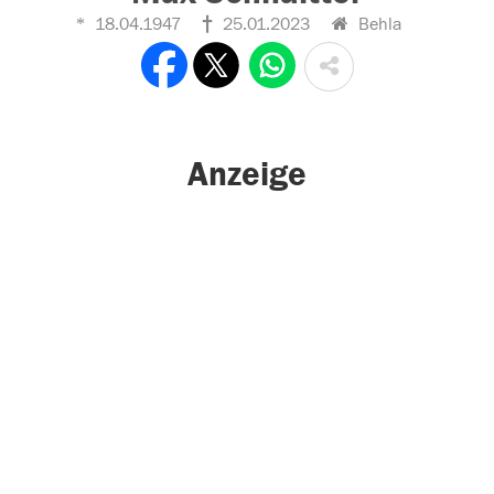
18.04.1947
25.01.2023
Behla
Anzeige