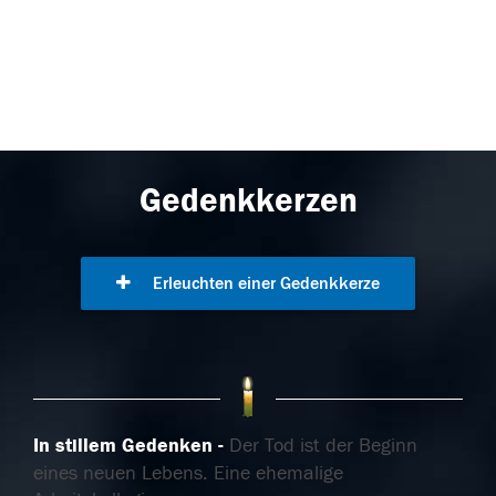
Gedenkkerzen
Erleuchten einer Gedenkkerze
In stillem Gedenken
Der Tod ist der Beginn
eines neuen Lebens. Eine ehemalige