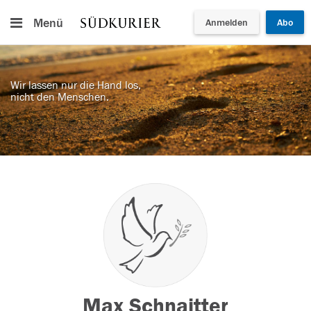
Menü
Anmelden
Abo
Wir lassen nur die Hand los,
nicht den Menschen.
Max Schnaitter