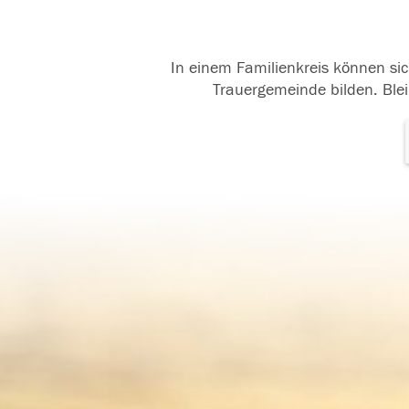
In einem Familienkreis können sic
Trauergemeinde bilden. Blei