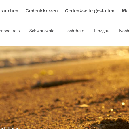
ranchen
Gedenkkerzen
Gedenkseite gestalten
Ma
nseekreis
Schwarzwald
Hochrhein
Linzgau
Nach