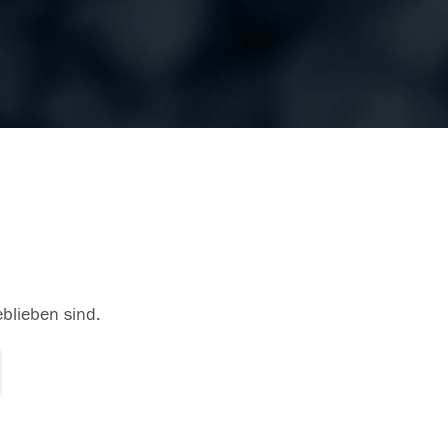
eblieben sind.