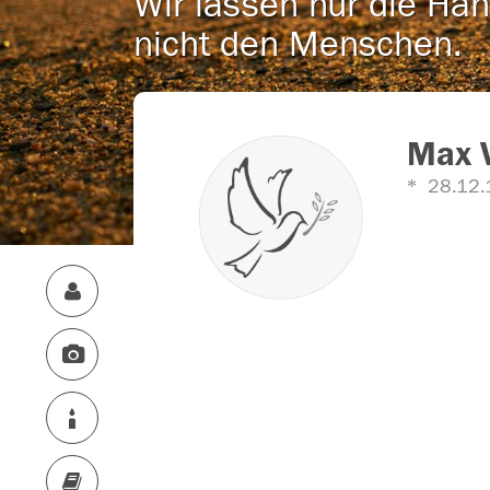
Wir lassen nur die Han
nicht den Menschen.
Max V
28.12.