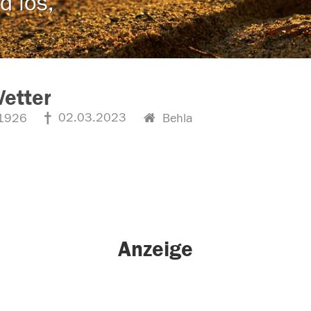
d los,
etter
02.03.2023
1926
Behla
Anzeige