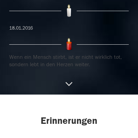
18.01.2016
Wenn ein Mensch stirbt, ist er nicht wirklich tot,
sondern lebt in den Herzen weiter.
18.01.2016
Wenn ein Mensch stirbt, ist er nicht wirklich tot,
sondern lebt in den Herzen weiter.
Erinnerungen
18.01.2016