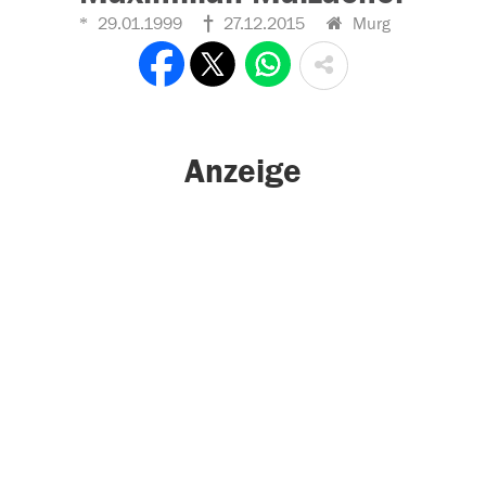
29.01.1999
27.12.2015
Murg
Anzeige