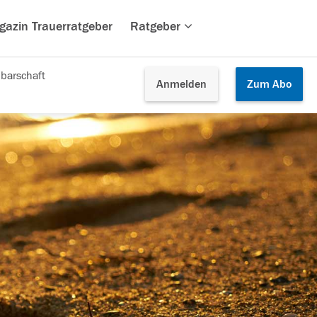
gazin Trauerratgeber
Ratgeber
barschaft
Anmelden
Zum
Abo