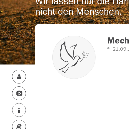
Wir lassen nur die Han
nicht den Menschen.
Mecht
21.09.