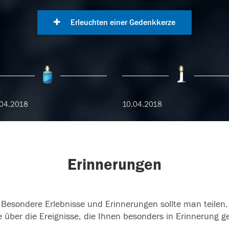
Erleuchten einer Gedenkkerze
04.2018
10.04.2018
Erinnerungen
Besondere Erlebnisse und Erinnerungen sollte man teilen.
 über die Ereignisse, die Ihnen besonders in Erinnerung g