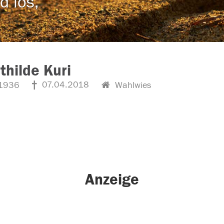
d los,
hilde Kuri
07.04.2018
1936
Wahlwies
Anzeige