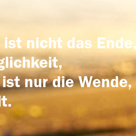
 ist nicht das Ende,
lichkeit,
 ist nur die Wende,
t.