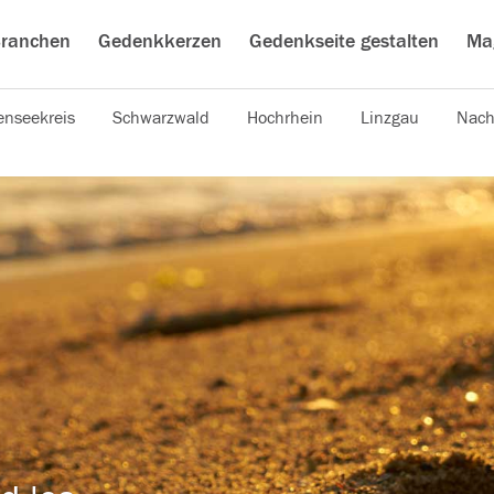
ranchen
Gedenkkerzen
Gedenkseite gestalten
Ma
nseekreis
Schwarzwald
Hochrhein
Linzgau
Nach