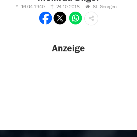
16.04.1940
24.10.2018
St. Georgen
Anzeige