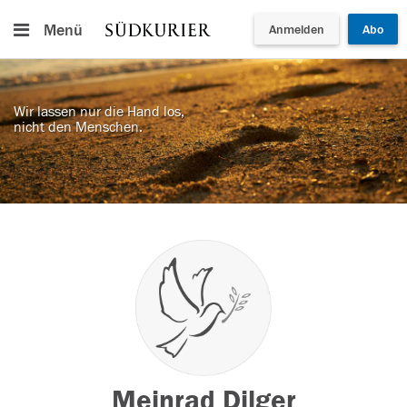
Menü
Anmelden
Abo
Wir lassen nur die Hand los,
nicht den Menschen.
Meinrad Dilger