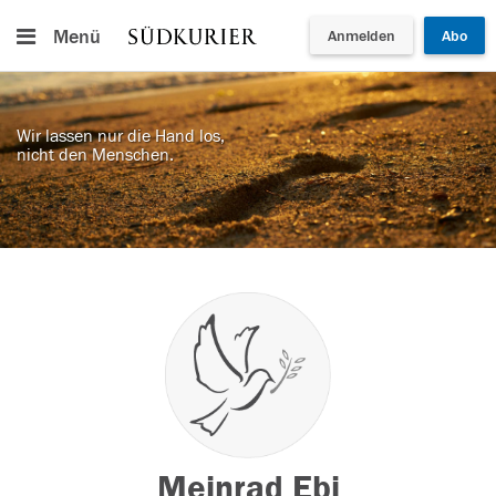
Menü
Anmelden
Abo
Wir lassen nur die Hand los,
nicht den Menschen.
Meinrad Ebi