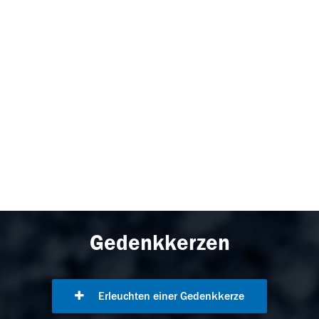
Gedenkkerzen
Erleuchten einer Gedenkkerze