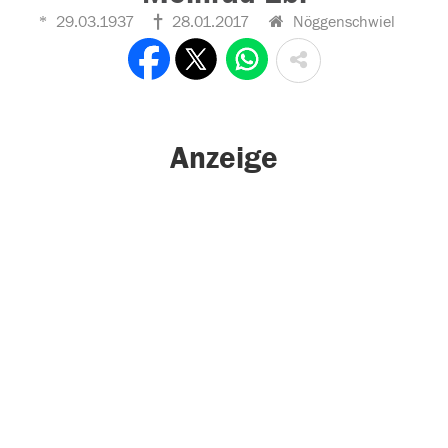
29.03.1937
28.01.2017
Nöggenschwiel
Anzeige