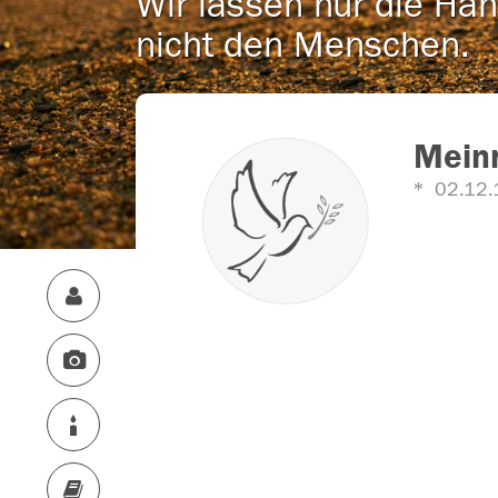
Wir lassen nur die Han
nicht den Menschen.
Meinr
02.12.