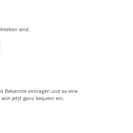
eblieben sind.
und Bekannte eintragen und so eine
 sich jetzt ganz bequem ein.