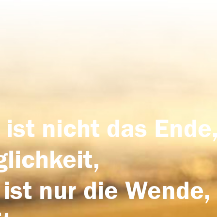
 ist nicht das Ende,
lichkeit,
 ist nur die Wende,