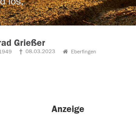
d los,
ad Grießer
08.03.2023
1949
Eberfingen
Anzeige