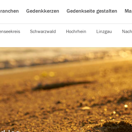
ranchen
Gedenkkerzen
Gedenkseite gestalten
Ma
nseekreis
Schwarzwald
Hochrhein
Linzgau
Nach