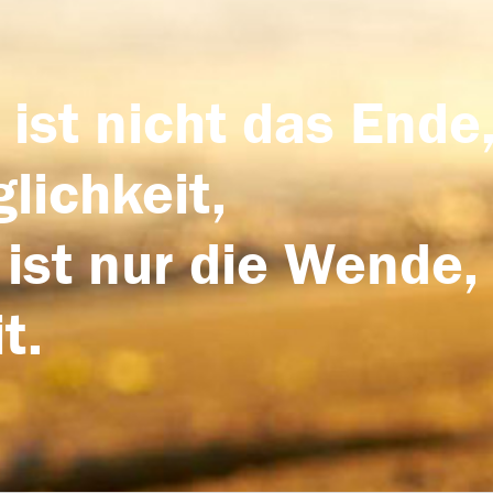
 ist nicht das Ende,
lichkeit,
 ist nur die Wende,
t.