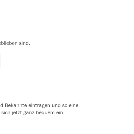
eblieben sind.
und Bekannte eintragen und so eine
 sich jetzt ganz bequem ein.