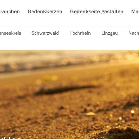
ranchen
Gedenkkerzen
Gedenkseite gestalten
Ma
nseekreis
Schwarzwald
Hochrhein
Linzgau
Nach