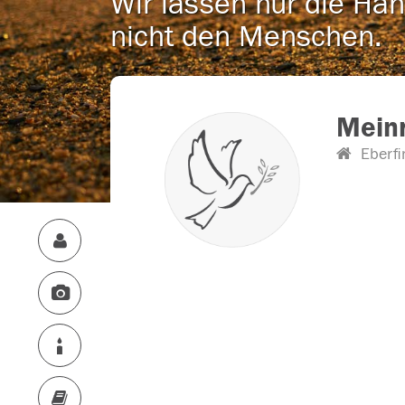
Wir lassen nur die Han
nicht den Menschen.
Meinr
Eberfi