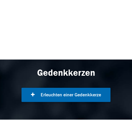
Gedenkkerzen
Erleuchten einer Gedenkkerze