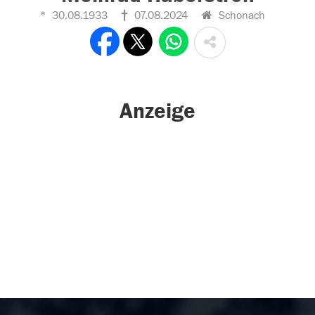
30.08.1933
07.08.2024
Schonach
Anzeige