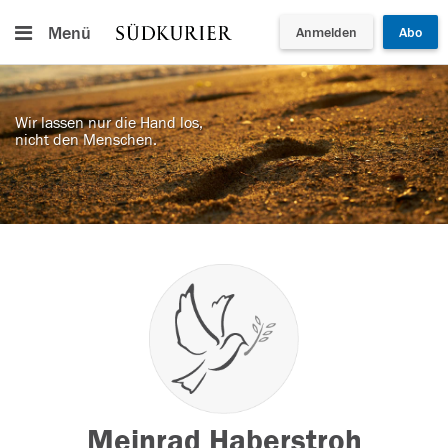
Menü
Anmelden
Abo
Wir lassen nur die Hand los,
nicht den Menschen.
Meinrad Haberstroh