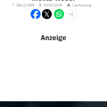
08.11.1974
14.02.2024
Laufenburg
Anzeige