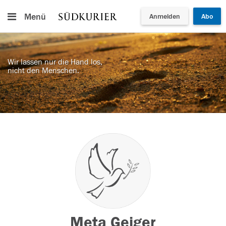
Menü
Anmelden
Abo
Wir lassen nur die Hand los,
nicht den Menschen.
Meta Geiger