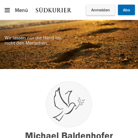
Menü
Anmelden
Abo
Wir lassen nur die Hand los,
nicht den Menschen.
Michael Baldenhofer