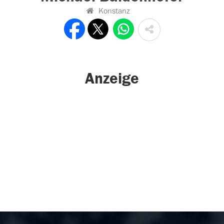
Konstanz
Anzeige