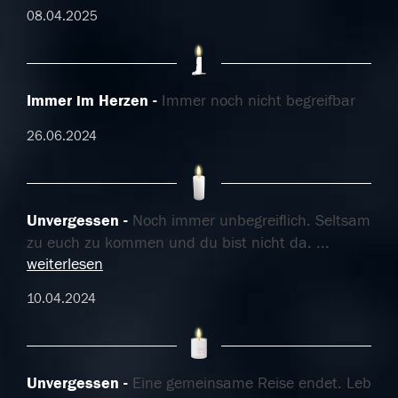
08.04.2025
Immer im Herzen
Immer noch nicht begreifbar
26.06.2024
Unvergessen
Noch immer unbegreiflich. Seltsam
zu euch zu kommen und du bist nicht da.
...
weiterlesen
10.04.2024
Unvergessen
Eine gemeinsame Reise endet. Leb