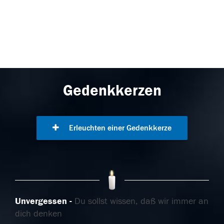
Gedenkkerzen
Erleuchten einer Gedenkkerze
Unvergessen
Du sollst wissen, daß wir immer an
dich denken