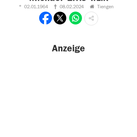
02.01.1964
08.02.2024
Tiengen
Anzeige