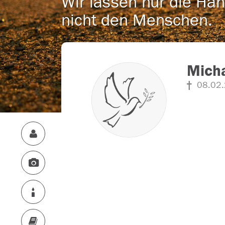
Wir lassen nur die Han
nicht den Menschen.
Michae
08.02