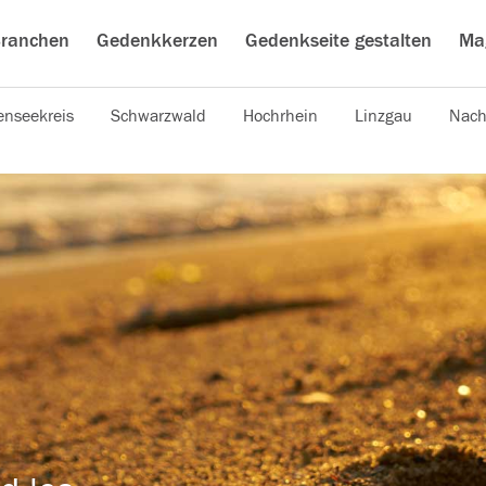
ranchen
Gedenkkerzen
Gedenkseite gestalten
Ma
nseekreis
Schwarzwald
Hochrhein
Linzgau
Nach