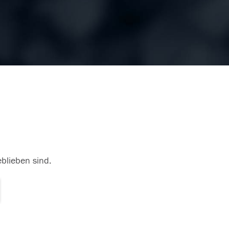
eblieben sind.