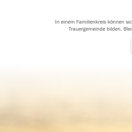
In einem Familienkreis können sic
Trauergemeinde bilden. Blei