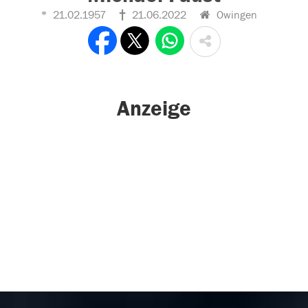
21.02.1957
21.06.2022
Owingen
Anzeige