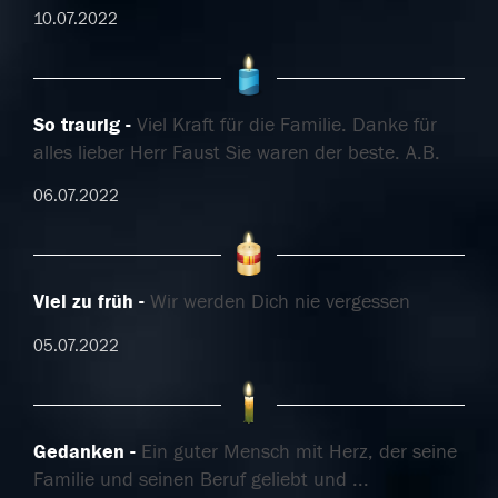
10.07.2022
So traurig
Viel Kraft für die Familie. Danke für
alles lieber Herr Faust Sie waren der beste. A.B.
06.07.2022
Viel zu früh
Wir werden Dich nie vergessen
05.07.2022
Gedanken
Ein guter Mensch mit Herz, der seine
Familie und seinen Beruf geliebt und
...