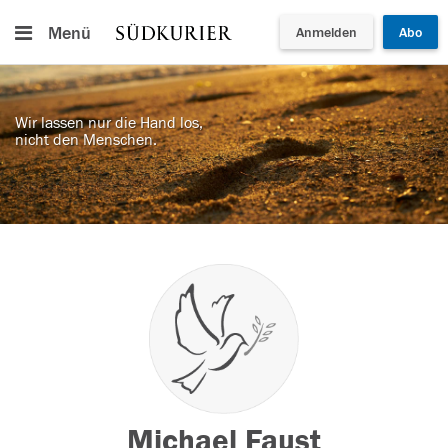
Menü
Anmelden
Abo
Wir lassen nur die Hand los,
nicht den Menschen.
Michael Faust