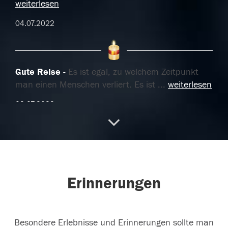
weiterlesen
04.07.2022
Gute Reise
Es ist egal, zu welchem Zeitpunkt
man einen Menschen verliert. Es ist
...
weiterlesen
02.07.2022
zum Gedenken
Er war eine grosse Hilfe und ich
vermisse ihn.
Erinnerungen
01.07.2022
Besondere Erlebnisse und Erinnerungen sollte man