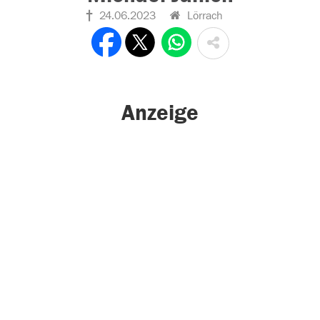
24.06.2023
Lörrach
Anzeige