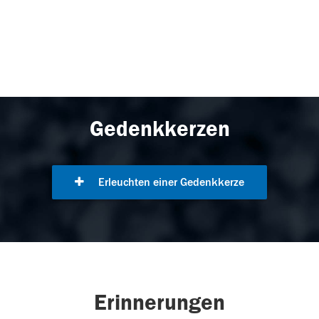
Gedenkkerzen
Erleuchten einer Gedenkkerze
Erinnerungen