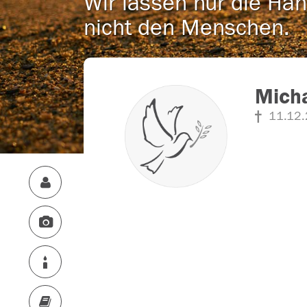
Wir lassen nur die Han
nicht den Menschen.
Mich
11.12