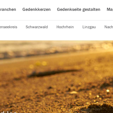
ranchen
Gedenkkerzen
Gedenkseite gestalten
Ma
nseekreis
Schwarzwald
Hochrhein
Linzgau
Nach