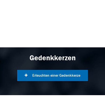
Gedenkkerzen
Erleuchten einer Gedenkkerze