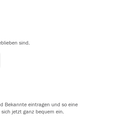
eblieben sind.
und Bekannte eintragen und so eine
 sich jetzt ganz bequem ein.