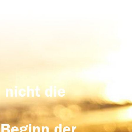
 nicht die
 Beginn der