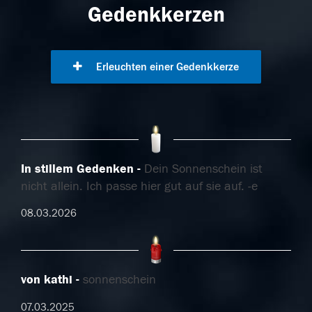
Gedenkkerzen
Erleuchten einer Gedenkkerze
In stillem Gedenken
Dein Sonnenschein ist
nicht allein. Ich passe hier gut auf sie auf. -e
08.03.2026
von kathi
sonnenschein
07.03.2025