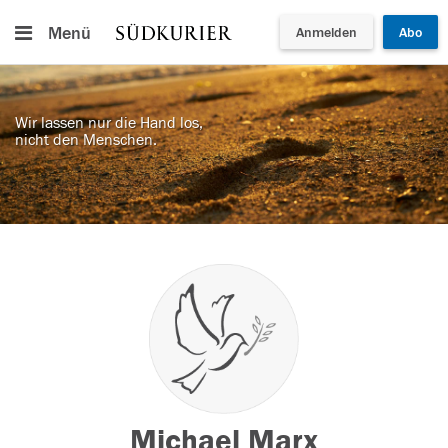
Menü
Anmelden
Abo
Wir lassen nur die Hand los,
nicht den Menschen.
Michael Marx