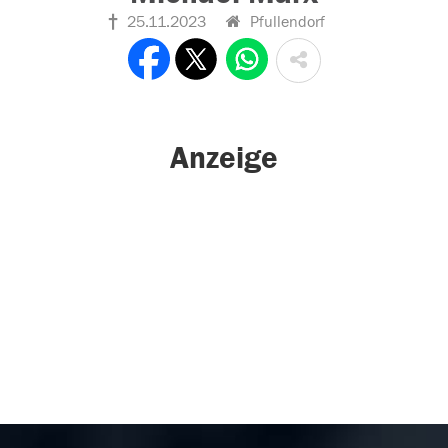
25.11.2023
Pfullendorf
Anzeige