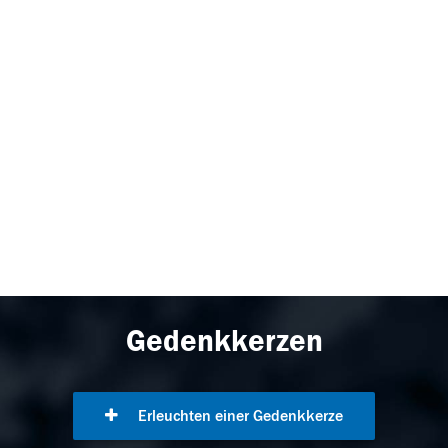
Gedenkkerzen
Erleuchten einer Gedenkkerze