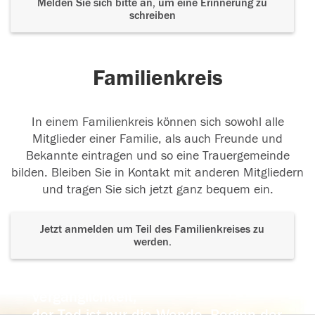
Melden Sie sich bitte an, um eine Erinnerung zu
schreiben
Familienkreis
In einem Familienkreis können sich sowohl alle
Mitglieder einer Familie, als auch Freunde und
Bekannte eintragen und so eine Trauergemeinde
bilden. Bleiben Sie in Kontakt mit anderen Mitgliedern
und tragen Sie sich jetzt ganz bequem ein.
Jetzt anmelden um Teil des Familienkreises zu
werden.
Der Tod ist nicht das Ende, nicht die
Vergänglichkeit,