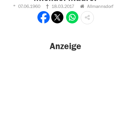
07.06.1960
18.03.2017
Allmannsdorf
Anzeige