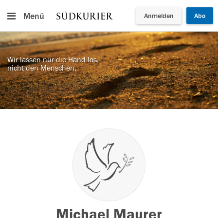
Menü
Anmelden
Abo
Wir lassen nur die Hand los,
nicht den Menschen.
Michael Maurer