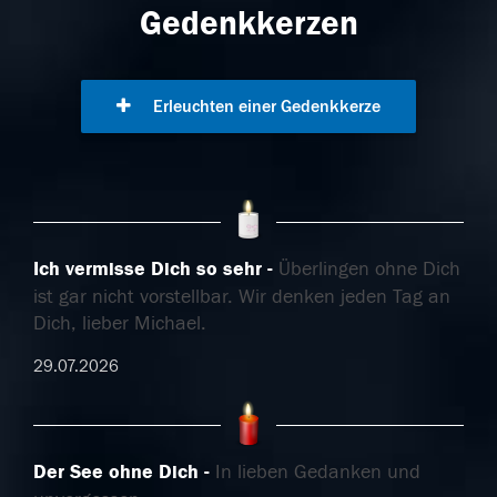
Gedenkkerzen
Erleuchten einer Gedenkkerze
Ich vermisse Dich so sehr
Überlingen ohne Dich
ist gar nicht vorstellbar. Wir denken jeden Tag an
Dich, lieber Michael.
29.07.2026
Der See ohne Dich
In lieben Gedanken und