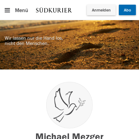
Menü
Anmelden
Abo
Wir lassen nur die Hand los,
nicht den Menschen.
Michael Mezger