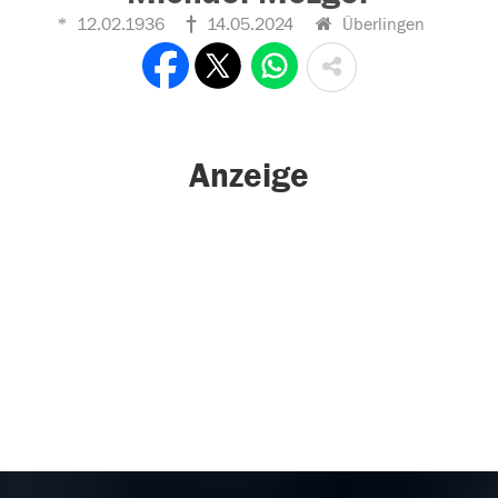
12.02.1936
14.05.2024
Überlingen
Anzeige