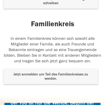
schreiben
Familienkreis
In einem Familienkreis können sich sowohl alle
Mitglieder einer Familie, als auch Freunde und
Bekannte eintragen und so eine Trauergemeinde
bilden. Bleiben Sie in Kontakt mit anderen Mitgliedern
und tragen Sie sich jetzt ganz bequem ein.
Jetzt anmelden um Teil des Familienkreises zu
werden.
Der Tod ist nicht das Ende, nicht die
Vergänglichkeit,
der Tod ist nur die Wende, Beginn der