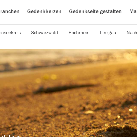
ranchen
Gedenkkerzen
Gedenkseite gestalten
Ma
nseekreis
Schwarzwald
Hochrhein
Linzgau
Nach