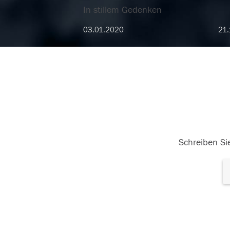
In stillem Gedenken
03.01.2020
21.
Schreiben Sie