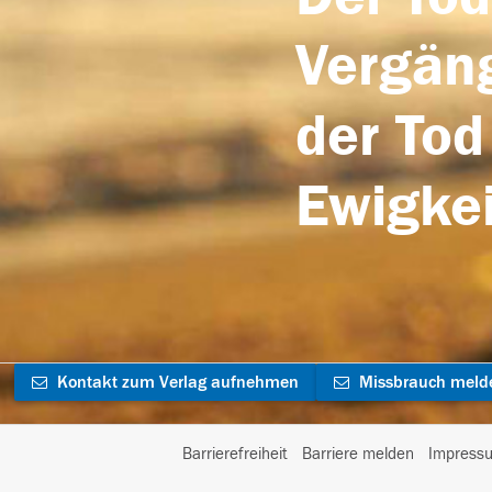
Vergäng
der Tod
Ewigkei
Kontakt zum Verlag aufnehmen
Missbrauch meld
Barrierefreiheit
Barriere melden
Impress