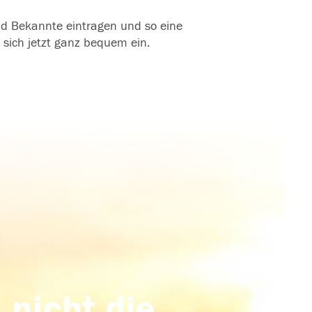
und Bekannte eintragen und so eine
 sich jetzt ganz bequem ein.
 nicht die