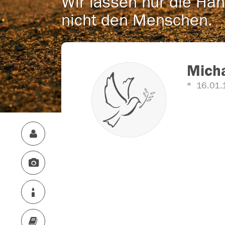
Wir lassen nur die Han
nicht den Menschen.
Mich
16.01.