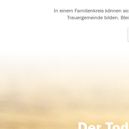
In einem Familienkreis können sic
Trauergemeinde bilden. Blei
Der Tod