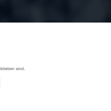
eblieben sind.