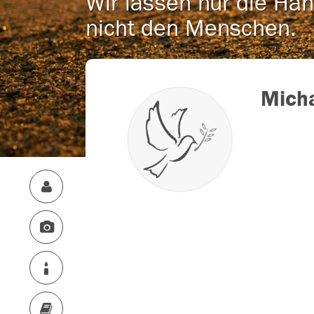
Wir lassen nur die Han
nicht den Menschen.
Mich