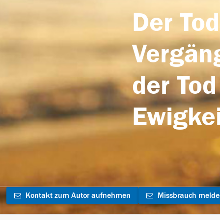
Der Tod
Vergäng
der Tod
Ewigkei
Kontakt zum Autor aufnehmen
Missbrauch meld