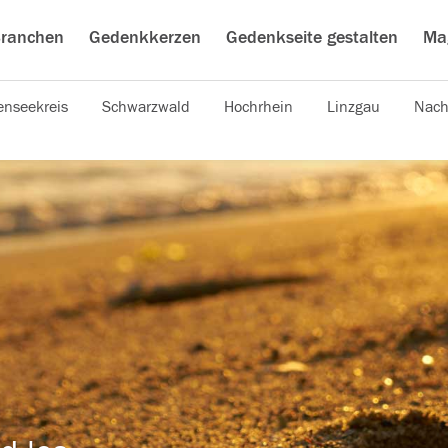
ranchen
Gedenkkerzen
Gedenkseite gestalten
Ma
nseekreis
Schwarzwald
Hochrhein
Linzgau
Nach