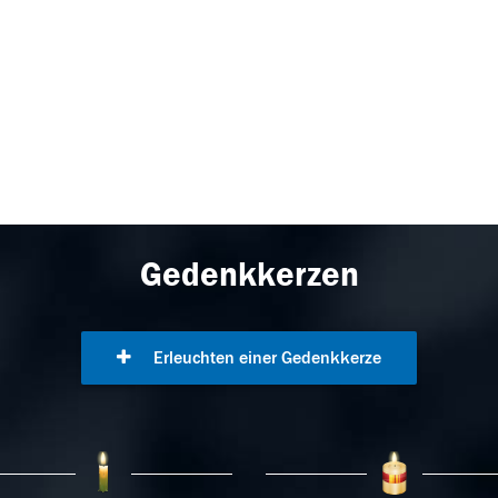
Gedenkkerzen
Erleuchten einer Gedenkkerze