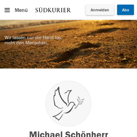
Menü
Anmelden
Abo
Wir lassen nur die Hand los,
nicht den Menschen.
Michael Schönherr