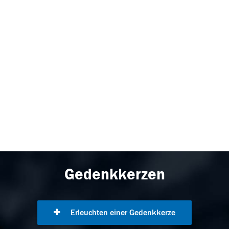
Gedenkkerzen
Erleuchten einer Gedenkkerze