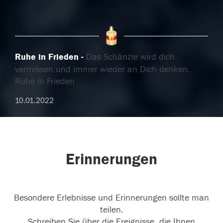
Ruhe in Frieden
Das Schänzle wird dich
vermissen und immer wieder an Dich denken.
Ruhe in Frieden
10.01.2022
Erinnerungen
Besondere Erlebnisse und Erinnerungen sollte man
teilen.
Schreiben Sie über die Ereignisse, die Ihnen