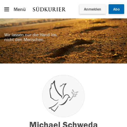
Menü
Anmelden
Abo
Wir lassen nur die Hand los,
nicht den Menschen.
Michael Schweda