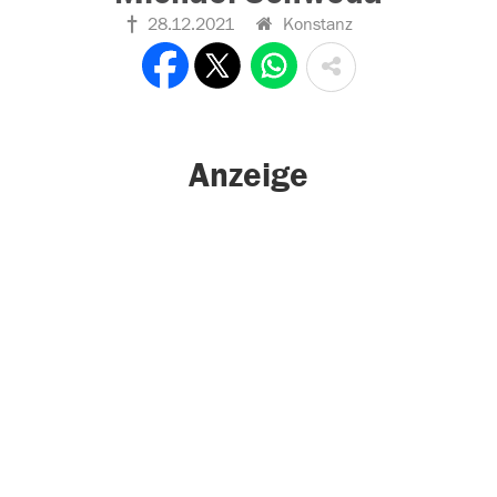
28.12.2021
Konstanz
Anzeige