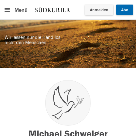
Menü
Anmelden
Abo
Wir lassen nur die Hand los,
nicht den Menschen.
Michael Schweiger