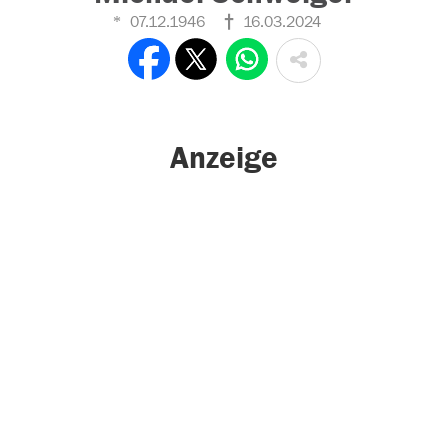
07.12.1946
16.03.2024
Anzeige