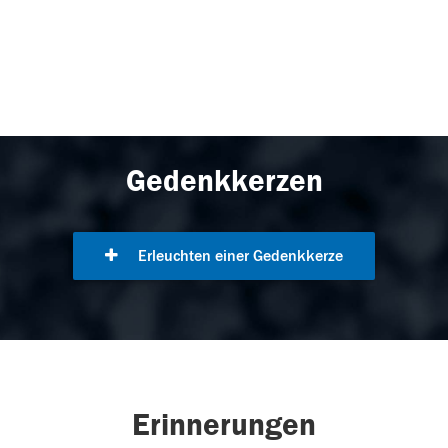
Gedenkkerzen
Erleuchten einer Gedenkkerze
Erinnerungen