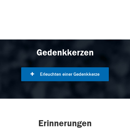
Gedenkkerzen
Erleuchten einer Gedenkkerze
Erinnerungen