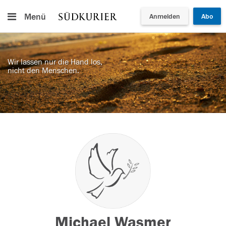
Menü
Anmelden
Abo
Wir lassen nur die Hand los,
nicht den Menschen.
Michael Wasmer