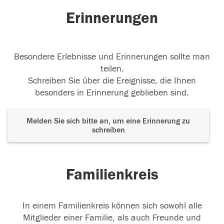
Erinnerungen
Ruhe in Frieden
Ruhe in Frieden Michael...... Die
Engel sind um Dich...
Besondere Erlebnisse und Erinnerungen sollte man
09.08.2025
teilen.
Schreiben Sie über die Ereignisse, die Ihnen
besonders in Erinnerung geblieben sind.
Melden Sie sich bitte an, um eine Erinnerung zu
schreiben
Familienkreis
In einem Familienkreis können sich sowohl alle
Mitglieder einer Familie, als auch Freunde und