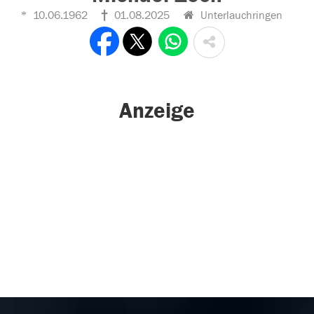
10.06.1962
01.08.2025
Unterlauchringen
Anzeige