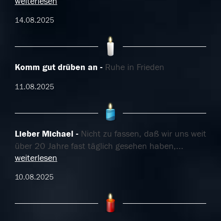
weiterlesen
14.08.2025
Komm gut drüben an
Ruhe in Frieden
11.08.2025
Lieber Michael
Nicht zu fassen, daß wir uns weit
über 20 Jahre fast täglich gesehen haben,
...
weiterlesen
10.08.2025