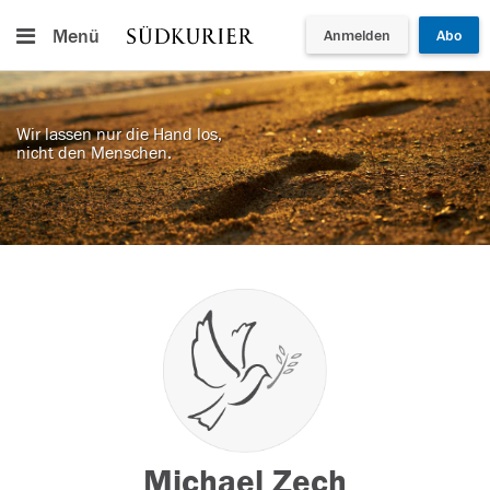
Menü
Anmelden
Abo
Wir lassen nur die Hand los,
nicht den Menschen.
Michael Zech