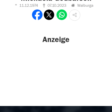
11.12.1974
07.10.2023
Walburga
Anzeige