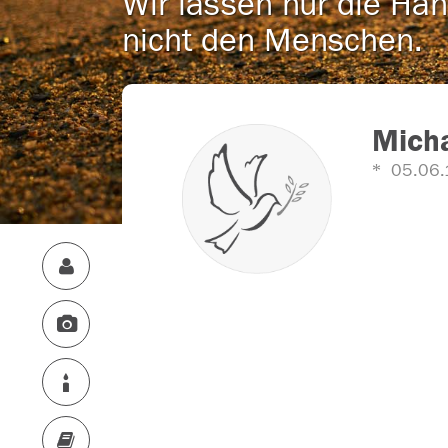
Wir lassen nur die Han
nicht den Menschen.
Micha
05.06.