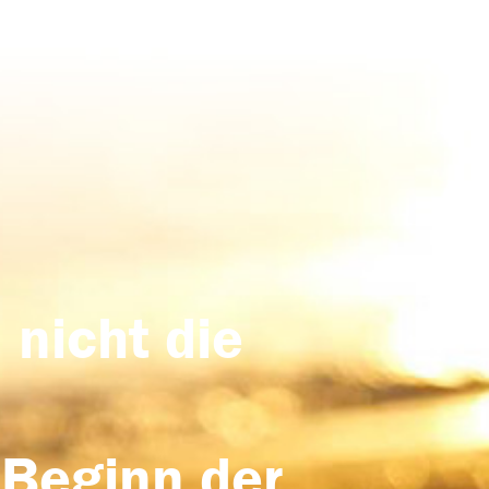
 nicht die
 Beginn der