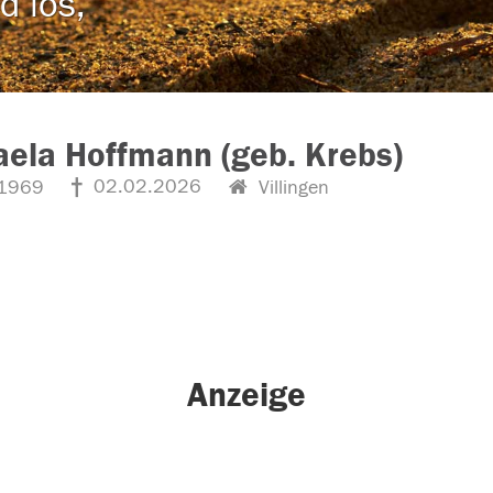
d los,
ela Hoffmann (geb. Krebs)
02.02.2026
1969
Villingen
Anzeige