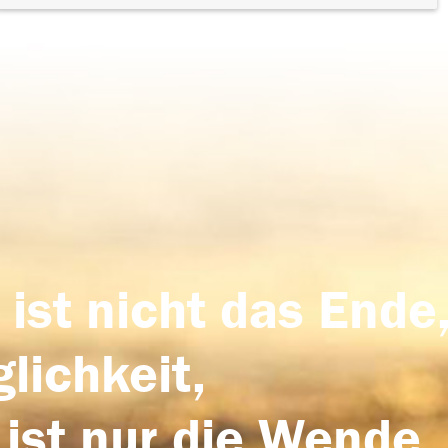
 ist nicht das Ende,
lichkeit,
 ist nur die Wende,