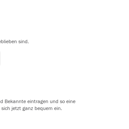
eblieben sind.
und Bekannte eintragen und so eine
 sich jetzt ganz bequem ein.