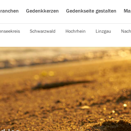
ranchen
Gedenkkerzen
Gedenkseite gestalten
Ma
nseekreis
Schwarzwald
Hochrhein
Linzgau
Nach