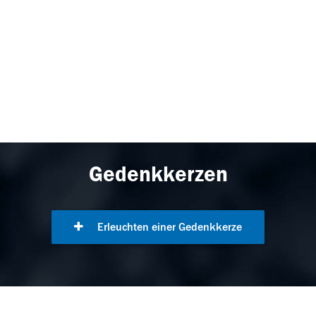
Gedenkkerzen
Erleuchten einer Gedenkkerze